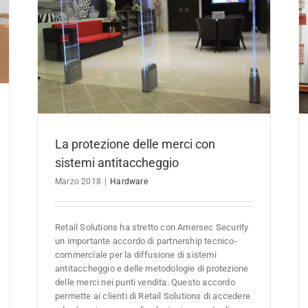
Retail ERP per la Distribuzione Organizzata
Software
La protezione delle merci con
sistemi antitaccheggio
Marzo 2018
|
Hardware
Retail Solutions ha stretto con Amersec Security
un importante accordo di partnership tecnico-
commerciale per la diffusione di sistemi
antitaccheggio e delle metodologie di protezione
delle merci nei punti vendita. Questo accordo
permette ai clienti di Retail Solutions di accedere