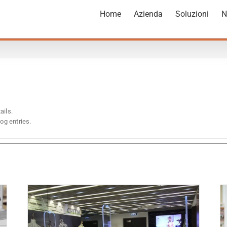
Home
Azienda
Soluzioni
N
ails.
og entries.