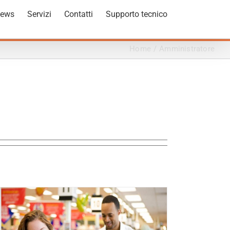
ews
Servizi
Contatti
Supporto tecnico
Home
/
Amministratore