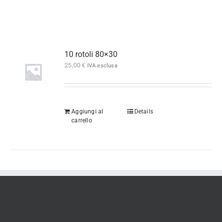
10 rotoli 80×30
25,00
€
IVA esclusa
Aggiungi al
Details
carrello