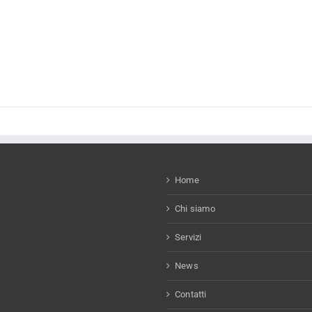
Home
Chi siamo
Servizi
News
Contatti